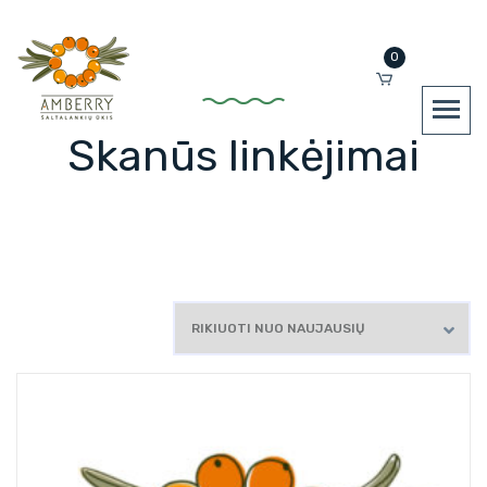
0
Skanūs linkėjimai