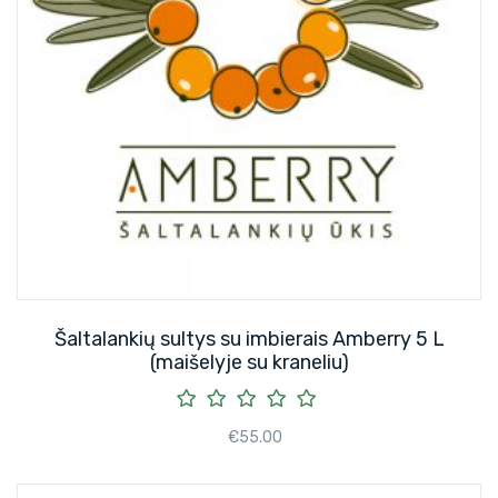
Šaltalankių sultys su imbierais Amberry 5 L
(maišelyje su kraneliu)
€
55.00