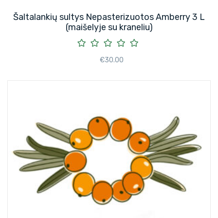
Šaltalankių sultys Nepasterizuotos Amberry 3 L
(maišelyje su kraneliu)
€
30.00