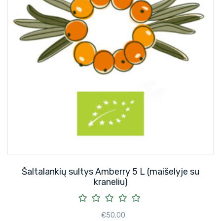
Šaltalankių sultys Amberry 5 L (maišelyje su
kraneliu)
€
50.00