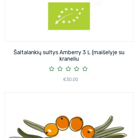
Šaltalankių sultys Amberry 3 L (maišelyje su
kraneliu
€
30.00